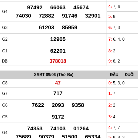
97492 66063 45674
4:
7, 6
G4
74030 72882 91746 32901
5:
9
61203 85959
G3
6:
7, 3
12905
G2
7:
6, 4, 0
62201
G1
8:
2
378018
ĐB
9:
8, 2
XSBT 09/06 (Thứ Ba)
ĐẦU
ĐUÔI
47
G8
0:
5, 3, 0
717
G7
1:
7
7622 2093 9358
G6
2:
2
9172
G5
3:
4
74353 74103 01264
4:
7, 7
G4
75689 90379 51500 65334
5:
9, 8, 3