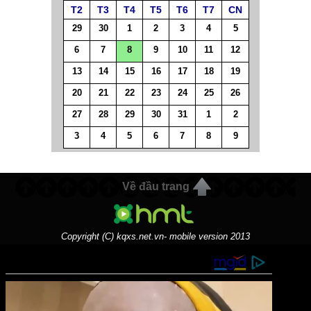
T2
T3
T4
T5
T6
T7
CN
29
30
1
2
3
4
5
6
7
8
9
10
11
12
13
14
15
16
17
18
19
20
21
22
23
24
25
26
27
28
29
30
31
1
2
3
4
5
6
7
8
9
Về đầu trang
Copyright (C) kqxs.net.vn- mobile version 2013