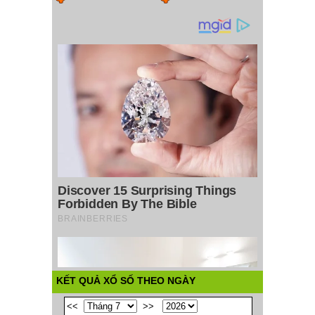
KẾT QUẢ XỔ SỐ THEO NGÀY
<<
>>