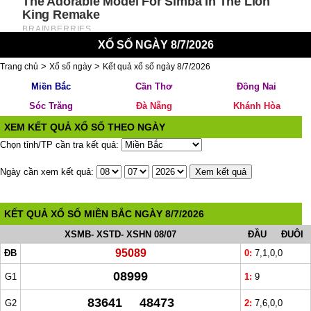
XỔ SỐ NGÀY 8/7/2026
>
>
Trang chủ
Xổ số ngày
Kết quả xổ số ngày 8/7/2026
Miền Bắc
Cần Thơ
Đồng Nai
Sóc Trăng
Đà Nẵng
Khánh Hòa
XEM KẾT QUẢ XỔ SỐ THEO NGÀY
Chọn tỉnh/TP cần tra kết quả:
Ngày cần xem kết quả:
KẾT QUẢ XỔ SỐ MIỀN BẮC NGÀY 8/7/2026
XSMB- XSTD- XSHN 08/07
ĐẦU
ĐUÔI
95089
ĐB
0:
7,1,0,0
08999
G1
1:
9
83641 48473
G2
2:
7,6,0,0