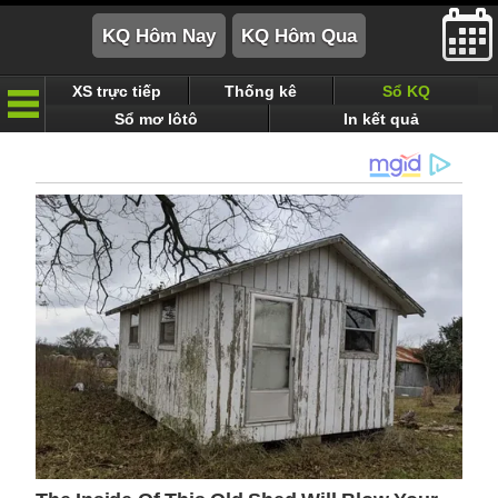
XS trực tiếp
Thống kê
Sổ KQ
Sổ mơ lôtô
In kết quả