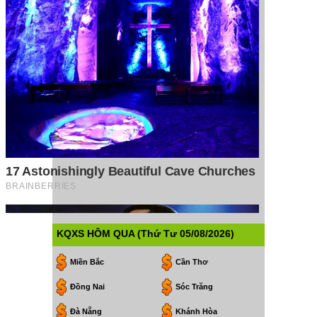
KQXS HÔM QUA (Thứ Tư 05/08/2026)
Miền Bắc
Cần Thơ
Đồng Nai
Sóc Trăng
Đà Nẵng
Khánh Hòa