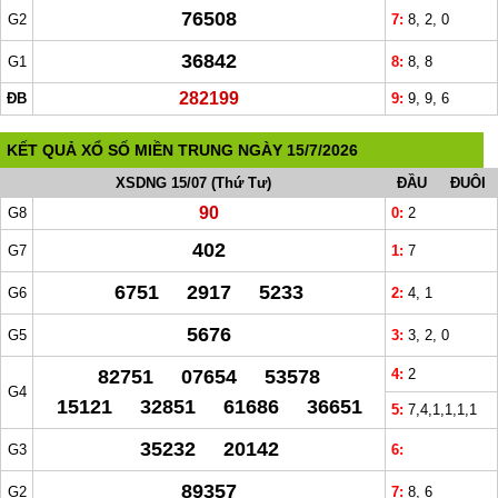
76508
G2
7:
8, 2, 0
36842
G1
8:
8, 8
282199
ĐB
9:
9, 9, 6
KẾT QUẢ XỔ SỐ MIỀN TRUNG NGÀY 15/7/2026
XSDNG 15/07 (Thứ Tư)
ĐẦU
ĐUÔI
90
G8
0:
2
402
G7
1:
7
6751 2917 5233
G6
2:
4, 1
5676
G5
3:
3, 2, 0
82751 07654 53578
4:
2
G4
15121 32851 61686 36651
5:
7,4,1,1,1,1
35232 20142
G3
6:
89357
G2
7:
8, 6