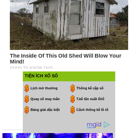
TIỆN ÍCH XỔ SỐ
Lịch mở thưởng
Thống kê cặp số
Quay số may mắn
T.kê tần suất lôtô
Bảng giải đặc biệt
Cách thống kê lô tô