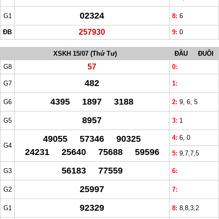
02324
G1
8:
6
257930
ĐB
9:
0
XSKH 15/07 (Thứ Tư)
ĐẦU
ĐUÔI
57
G8
0:
482
G7
1:
4395 1897 3188
G6
2:
9, 6, 5
8957
G5
3:
1
49055 57346 90325
4:
6, 0
G4
24231 25640 75688 59596
5:
9,7,7,5
56183 77559
G3
6:
25997
G2
7:
92329
G1
8:
8,8,3,2