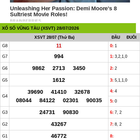
XỔ SỐ VŨNG TÀU (XSVT) 28/07/2026
XSVT 28/07 (Thứ Ba)
ĐẦU
ĐUÔI
11
G8
0:
1
994
G7
1:
3,2,1,0
9862 2713 3450
G6
2:
2
1612
G5
3:
5,1,1,0
39690 41410 32678
4:
4
G4
08044 84122 02301 90035
5:
0
24731 90830
G3
6:
7, 2
43267
G2
7:
8, 2
46772
G1
8: