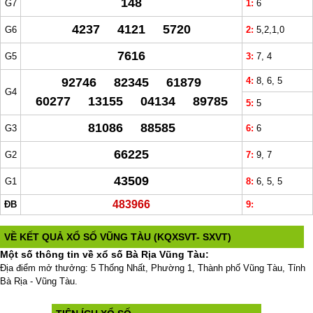
148
G7
1:
6
4237 4121 5720
G6
2:
5,2,1,0
7616
G5
3:
7, 4
92746 82345 61879
4:
8, 6, 5
G4
60277 13155 04134 89785
5:
5
81086 88585
G3
6:
6
66225
G2
7:
9, 7
43509
G1
8:
6, 5, 5
483966
ĐB
9:
VỀ KẾT QUẢ XỔ SỐ VŨNG TÀU (KQXSVT- SXVT)
Một số thông tin về xổ số Bà Rịa Vũng Tàu:
Địa điểm mở thưởng: 5 Thống Nhất, Phường 1, Thành phố Vũng Tàu, Tỉnh
Bà Rịa - Vũng Tàu.