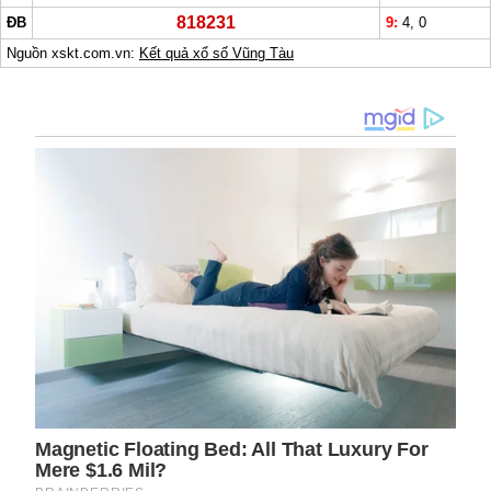
818231
ĐB
9:
4, 0
Nguồn xskt.com.vn:
Kết quả xổ số Vũng Tàu