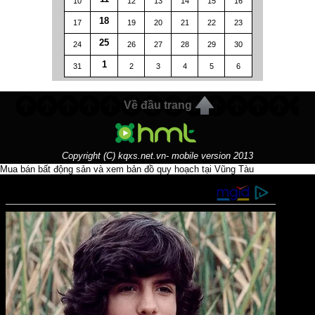
10
12
13
14
15
16
18
17
19
20
21
22
23
25
24
26
27
28
29
30
1
31
2
3
4
5
6
Về đầu trang
Copyright (C) kqxs.net.vn- mobile version 2013
Mua bán bất động sản và xem bản đồ quy hoạch tại Vũng Tàu