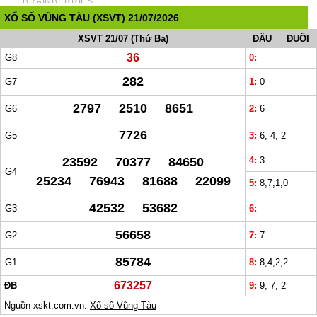
XỔ SỐ VŨNG TÀU (XSVT) 21/07/2026
XSVT 21/07 (Thứ Ba)
ĐẦU
ĐUÔI
36
G8
0:
282
G7
1:
0
2797 2510 8651
G6
2:
6
7726
G5
3:
6, 4, 2
23592 70377 84650
4:
3
G4
25234 76943 81688 22099
5:
8,7,1,0
42532 53682
G3
6:
56658
G2
7:
7
85784
G1
8:
8,4,2,2
673257
ĐB
9:
9, 7, 2
Nguồn xskt.com.vn:
Xổ số Vũng Tàu