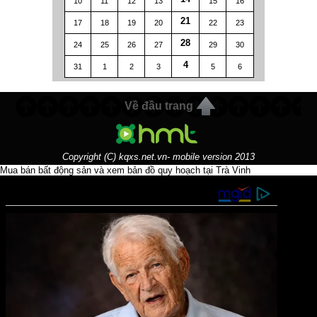
10
11
12
13
15
16
21
17
18
19
20
22
23
28
24
25
26
27
29
30
4
31
1
2
3
5
6
Về đầu trang
Copyright (C) kqxs.net.vn- mobile version 2013
Mua bán bất động sản và xem bản đồ quy hoạch tại Trà Vinh