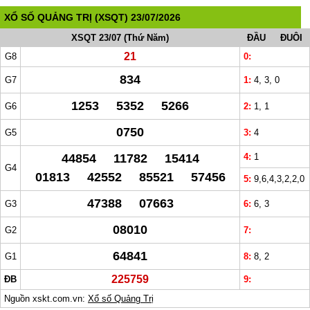
XỔ SỐ QUẢNG TRỊ (XSQT) 23/07/2026
XSQT 23/07 (Thứ Năm)
ĐẦU
ĐUÔI
21
G8
0:
834
G7
1:
4, 3, 0
1253 5352 5266
G6
2:
1, 1
0750
G5
3:
4
44854 11782 15414
4:
1
G4
01813 42552 85521 57456
5:
9,6,4,3,2,2,0
47388 07663
G3
6:
6, 3
08010
G2
7:
64841
G1
8:
8, 2
225759
ĐB
9:
Nguồn xskt.com.vn:
Xổ số Quảng Trị