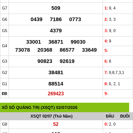
509
G7
1:
9, 4
0439 7186 0773
G6
2:
3, 3
4379
G5
3:
9, 0
33001 36871 99030
4:
9
G4
73078 20368 86577 33649
5:
90823 92619
G3
6:
8
38481
G2
7:
9,8,7,3,1
88514
G1
8:
6, 2, 1
269423
ĐB
9:
XỔ SỐ QUẢNG TRỊ (XSQT) 02/07/2026
XSQT 02/07 (Thứ Năm)
ĐẦU
ĐUÔI
52
G8
0:
2, 0