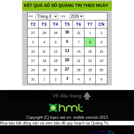
KẾT QUẢ XỔ SỐ QUẢNG TRỊ THEO NGÀY
<<
>>
T2
T3
T4
T5
T6
T7
CN
30
27
28
29
31
1
2
6
3
4
5
7
8
9
13
10
11
12
14
15
16
20
17
18
19
21
22
23
27
24
25
26
28
29
30
3
31
1
2
4
5
6
Về đầu trang
Copyright (C) kqxs.net.vn- mobile version 2013
Mua bán bất động sản và xem bản đồ quy hoạch tại Quảng Trị