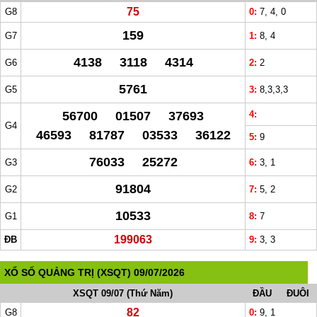
75
G8
0:
7, 4, 0
159
G7
1:
8, 4
4138 3118 4314
G6
2:
2
5761
G5
3:
8,3,3,3
56700 01507 37693
4:
G4
46593 81787 03533 36122
5:
9
76033 25272
G3
6:
3, 1
91804
G2
7:
5, 2
10533
G1
8:
7
199063
ĐB
9:
3, 3
XỔ SỐ QUẢNG TRỊ (XSQT) 09/07/2026
XSQT 09/07 (Thứ Năm)
ĐẦU
ĐUÔI
82
G8
0:
9, 1