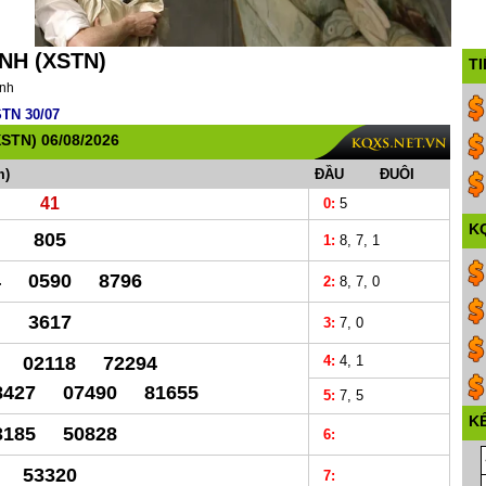
NH (XSTN)
TI
inh
TN 30/07
STN) 06/08/2026
m)
ĐẦU
ĐUÔI
41
0:
5
KQ
805
1:
8, 7, 1
4 0590 8796
2:
8, 7, 0
3617
3:
7, 0
0 02118 72294
4:
4, 1
8427 07490 81655
5:
7, 5
K
3185 50828
6:
53320
7: