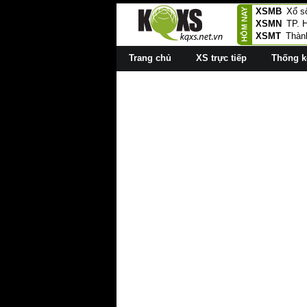
XSMB
Xổ s
XSMN
TP. 
XSMT
Thàn
Trang chủ
XS trực tiếp
Thống k