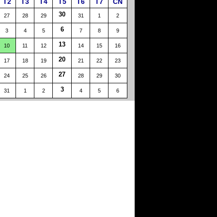
T2
T3
T4
T5
T6
T7
CN
30
27
28
29
31
1
2
6
3
4
5
7
8
9
13
10
11
12
14
15
16
20
17
18
19
21
22
23
27
24
25
26
28
29
30
3
31
1
2
4
5
6