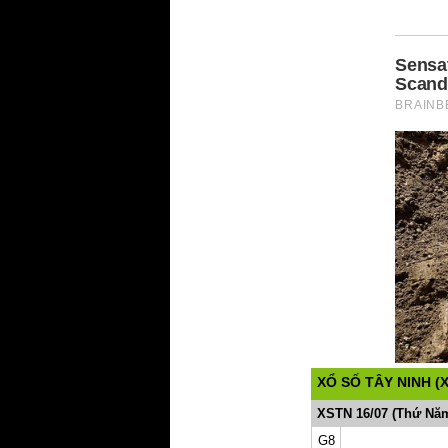
XỔ SỐ TÂY NINH (X
XSTN 16/07 (Thứ Nă
G8