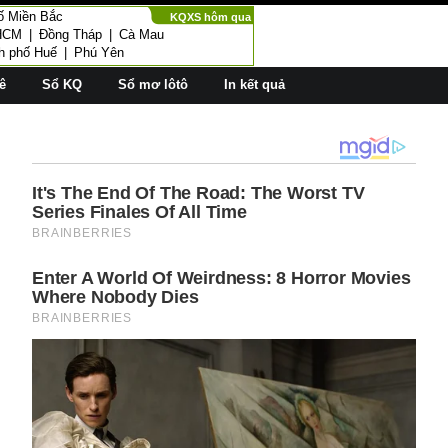
ố Miền Bắc
KQXS hôm qua
HCM
|
Đồng Tháp
|
Cà Mau
h phố Huế
|
Phú Yên
ê
Sổ KQ
Sổ mơ lôtô
In kết quả