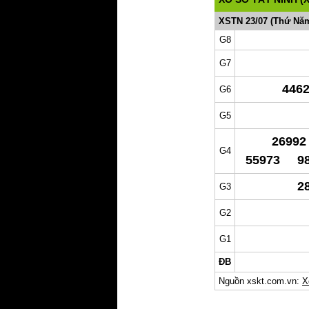
XSTN 23/07 (Thứ Nă
G8
G7
446
G6
G5
2699
G4
55973 9
2
G3
G2
G1
ĐB
Nguồn xskt.com.vn:
X