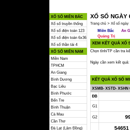
XỔ SỐ NGÀY 6
XỔ SỐ MIỀN BẮC
>
Xổ số truyền thống
Trang chủ
Xổ số ngày
Xổ số điện toán 123
Miền Bắc
An G
Quảng Trị
Xổ số điện toán 6x36
XEM KẾT QUẢ XỔ 
Xổ số thần tài 4
Chọn tỉnh/TP cần tra kế
XỔ SỐ MIỀN NAM
Miền Nam
Ngày cần xem kết quả:
TPHCM
An Giang
KẾT QUẢ XỔ SỐ MI
Bình Dương
Bạc Liêu
XSMB- XSTD- XSHN 
Bình Phước
ĐB
Bến Tre
G1
Bình Thuận
Cà Mau
9
G2
Cần Thơ
5465
Đà Lạt (Lâm Đồng)