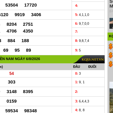
6 53504 17720
4:
6120 9919 3406
5:
4,1,1,0
8 8204 2751
6:
9,7,0,0
1 4706 4350
7:
KQ
13 884 188
8:
9,8,7,4
 69 95 89
9:
5
ỀN NAM NGÀY 6/8/2026
m)
ĐẦU
ĐUÔI
54
0:
3
303
1:
9, 1
9 3148 8395
2:
0159
3:
6,4,4,3
8 59534 98348
4:
8, 8