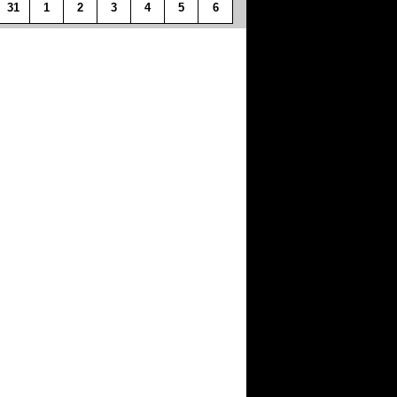
31
1
2
3
4
5
6