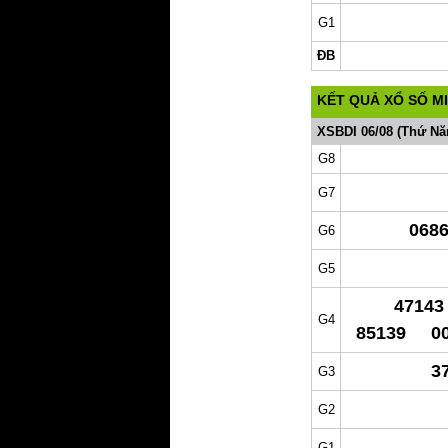
G1
ĐB
KẾT QUẢ XỔ SỐ MI
XSBDI 06/08 (Thứ N
G8
G7
068
G6
G5
4714
G4
85139 0
3
G3
G2
G1