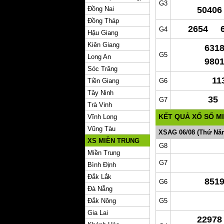
G3
Đồng Nai
5040
Đồng Tháp
2654 
G4
Hậu Giang
Kiên Giang
631
G5
Long An
980
Sóc Trăng
1
Tiền Giang
G6
Tây Ninh
35
G7
Trà Vinh
KẾT QUẢ XỔ SỐ MI
Vĩnh Long
Vũng Tàu
XSAG 06/08 (Thứ Nă
XS MIỀN TRUNG
G8
Miền Trung
G7
Bình Định
Đắk Lắk
851
G6
Đà Nẵng
Đắk Nông
G5
Gia Lai
2297