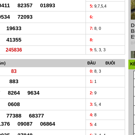
0411 82357 01893
5:
9,7,5,4
0534 72093
6:
19633
7:
8, 0
41355
8:
245836
9:
5, 3, 3
ăm)
ĐẦU
ĐUÔI
K
83
0:
8, 3
883
1:
1
7 8264 9634
2:
9
0608
3:
5, 4
3 77388 68377
4:
8
1376 09087 06864
5:
4