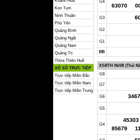
Khánh Hòa
G4
63070 0
Kon Tum
Ninh Thuận
6
G3
Phú Yên
G2
Quảng Bình
Quảng Ngãi
G1
Quảng Nam
ĐB
Quảng Trị
Thừa Thiên Huế
XSBTH 06/08 (Thứ N
XỔ SỐ TRỰC TIẾP
G8
Trực tiếp Miền Bắc
Trực tiếp Miền Nam
G7
Trực tiếp Miền Trung
346
G6
G5
4530
G4
85679 1