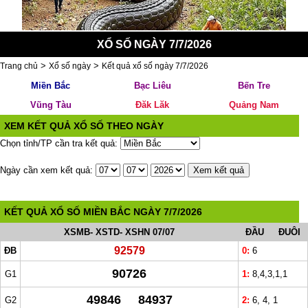
XỔ SỐ NGÀY 7/7/2026
>
>
Trang chủ
Xổ số ngày
Kết quả xổ số ngày 7/7/2026
Miền Bắc
Bạc Liêu
Bến Tre
Vũng Tàu
Đăk Lăk
Quảng Nam
XEM KẾT QUẢ XỔ SỐ THEO NGÀY
Chọn tỉnh/TP cần tra kết quả:
Ngày cần xem kết quả:
KẾT QUẢ XỔ SỐ MIỀN BẮC NGÀY 7/7/2026
XSMB- XSTD- XSHN 07/07
ĐẦU
ĐUÔI
92579
ĐB
0:
6
90726
G1
1:
8,4,3,1,1
49846 84937
G2
2:
6, 4, 1