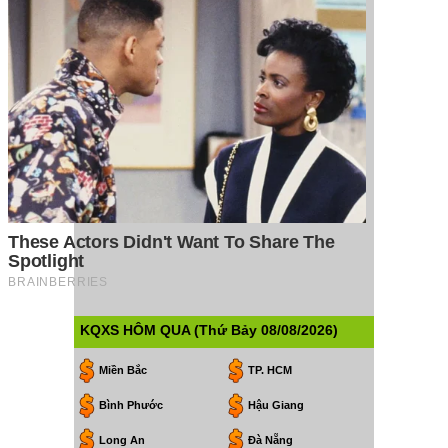
KQXS HÔM QUA (Thứ Bảy 08/08/2026)
Miền Bắc
TP. HCM
Bình Phước
Hậu Giang
Long An
Đà Nẵng