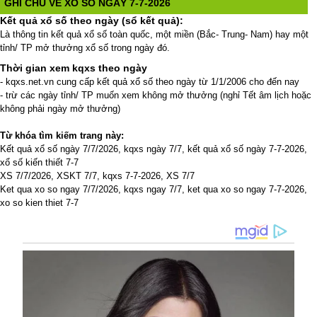
GHI CHÚ VỀ XỔ SỐ NGÀY 7-7-2026
Kết quả xổ số theo ngày (sổ kết quả):
Là thông tin kết quả xổ số toàn quốc, một miền (Bắc- Trung- Nam) hay một
tỉnh/ TP mở thưởng xổ số trong ngày đó.
Thời gian xem kqxs theo ngày
- kqxs.net.vn cung cấp kết quả xổ số theo ngày từ 1/1/2006 cho đến nay
- trừ các ngày tỉnh/ TP muốn xem không mở thưởng (nghỉ Tết âm lịch hoặc
không phải ngày mở thưởng)
Từ khóa tìm kiếm trang này:
Kết quả xổ số ngày 7/7/2026, kqxs ngày 7/7, kết quả xổ số ngày 7-7-2026,
xổ số kiến thiết 7-7
XS 7/7/2026, XSKT 7/7, kqxs 7-7-2026, XS 7/7
Ket qua xo so ngay 7/7/2026, kqxs ngay 7/7, ket qua xo so ngay 7-7-2026,
xo so kien thiet 7-7