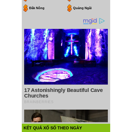
Đắk Nông
Quảng Ngãi
KẾT QUẢ XỔ SỐ THEO NGÀY