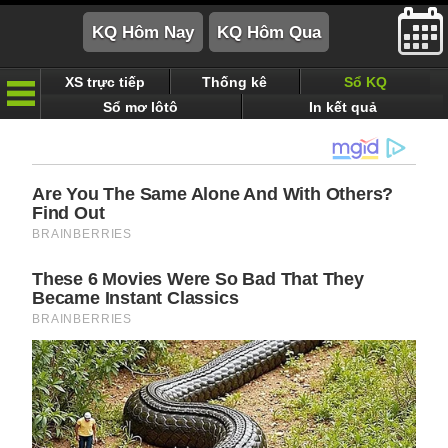
XS trực tiếp
Thống kê
Sổ KQ
Sổ mơ lôtô
In kết quả