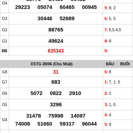
G4
29223 05074 60465 00945
5:
9, 2
30446 52689
G3
6:
5, 5
88765
G2
7:
6,5,4,0
49624
G1
8:
9
635343
ĐB
9:
XSTG 28/06 (Chủ Nhật)
ĐẦU
ĐUÔI
31
G8
0:
8
683
G7
1:
7, 1, 0
5072 0822 2910
G6
2:
2
3296
G5
3:
1, 0
31478 75998 14097
4:
4
G4
74008 51660 59317 96044
5:
9