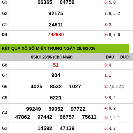
66365 04759
G3
6:
5, 0
92175
G2
7:
8, 5, 2
24611
G1
8:
3
792930
ĐB
9:
8, 7, 6
KẾT QUẢ XỔ SỐ MIỀN TRUNG NGÀY 28/6/2026
XSKH 28/06 (Chủ Nhật)
ĐẦU
ĐUÔI
51
G8
0:
4
904
G7
1:
1
4025 8532 1027
G6
2:
7,5,3,2,1
6221
G5
3:
9, 2
99249 59052 97722
4:
9, 2
G4
47862 97442 96757 75611
5:
7, 2, 1
14592 47139
G3
6:
4, 2