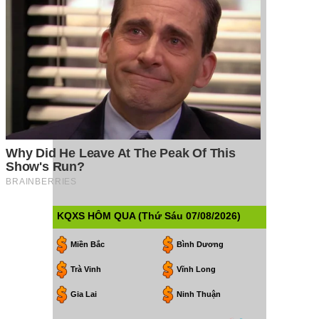
KQXS HÔM QUA (Thứ Sáu 07/08/2026)
Miền Bắc
Bình Dương
Trà Vinh
Vĩnh Long
Gia Lai
Ninh Thuận