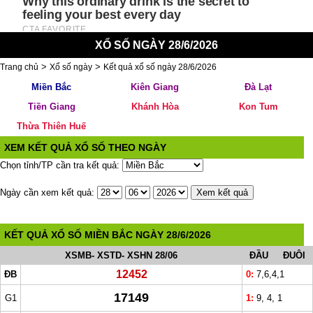
XỔ SỐ NGÀY 28/6/2026
>
>
Trang chủ
Xổ số ngày
Kết quả xổ số ngày 28/6/2026
Miền Bắc
Kiên Giang
Đà Lạt
Tiền Giang
Khánh Hòa
Kon Tum
Thừa Thiên Huế
XEM KẾT QUẢ XỔ SỐ THEO NGÀY
Chọn tỉnh/TP cần tra kết quả:
Ngày cần xem kết quả:
KẾT QUẢ XỔ SỐ MIỀN BẮC NGÀY 28/6/2026
XSMB- XSTD- XSHN 28/06
ĐẦU
ĐUÔI
12452
ĐB
0:
7,6,4,1
17149
G1
1:
9, 4, 1