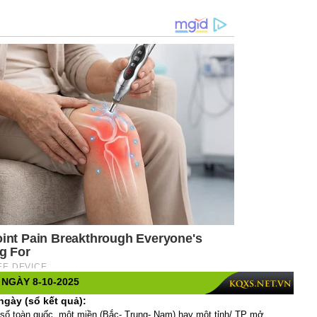
 NGÀY 8-10-2025
ngày (sổ kết quả):
ổ số toàn quốc, một miền (Bắc- Trung- Nam) hay một tỉnh/ TP mở