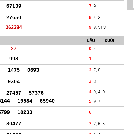
67139
7:
9
27650
8:
4, 2
362384
9:
8,7,4,3
ĐẦU
ĐUÔI
27
0:
4
998
1:
0 1475 0693
2:
7, 0
9304
3:
3
6 27457 57376
4:
9, 4, 0
6144 19584 65940
5:
9, 7
5799 10233
6:
80477
7:
7, 6, 5