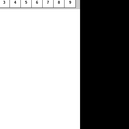
3
4
5
6
7
8
9