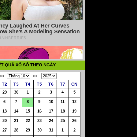
ẾT QUẢ XỔ SỐ THEO NGÀY
<<
>>
T2
T3
T4
T5
T6
T7
CN
29
30
1
2
3
4
5
6
7
8
9
10
11
12
13
14
15
16
17
18
19
20
21
22
23
24
25
26
27
28
29
30
31
1
2