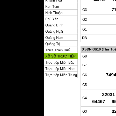
Khánh Hòa
Kon Tum
7
G3
Ninh Thuận
Phú Yên
G2
Quảng Bình
G1
Quảng Ngãi
Quảng Nam
ĐB
Quảng Trị
XSDN 08/10 (Thứ Tư)
Thừa Thiên Huế
XỔ SỐ TRỰC TIẾP
G8
Trực tiếp Miền Bắc
G7
Trực tiếp Miền Nam
749
Trực tiếp Miền Trung
G6
G5
2203
G4
64467 9
0
G3