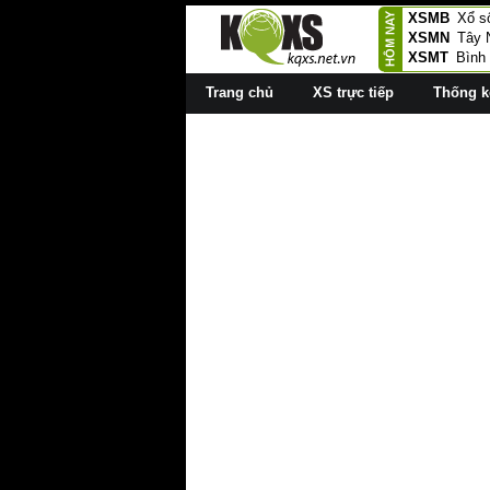
XSMB
Xổ s
XSMN
Tây 
XSMT
Bình
Trang chủ
XS trực tiếp
Thống k