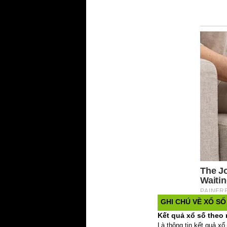
GHI CHÚ VỀ XỔ SỐ
Kết quả xổ số theo 
Là thông tin kết quả x