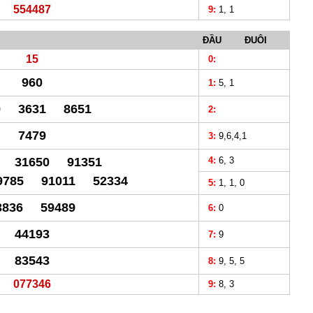
554487
9:
1, 1
ĐẦU
ĐUÔI
15
0:
960
1:
5, 1
9 3631 8651
2:
7479
3:
9,6,4,1
5 31650 91351
4:
6, 3
9785 91011 52334
5:
1, 1, 0
3836 59489
6:
0
44193
7:
9
83543
8:
9, 5, 5
077346
9:
8, 3