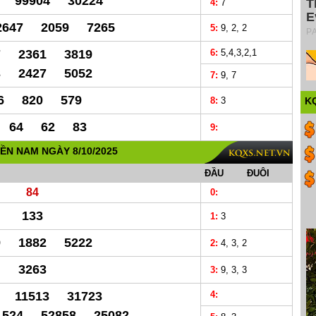
7 99904 30224
4:
7
2647 2059 7265
5:
9, 2, 2
7 2361 3819
6:
5,4,3,2,1
3 2427 5052
7:
9, 7
06 820 579
8:
3
KQ
 64 62 83
9:
ỀN NAM NGÀY 8/10/2025
ĐẦU
ĐUÔI
84
0:
133
1:
3
9 1882 5222
2:
4, 3, 2
3263
3:
9, 3, 3
3 11513 31723
4:
1524 52858 25082