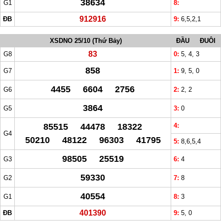
38634
G1
8:
912916
ĐB
9:
6,5,2,1
XSDNO 25/10 (Thứ Bảy)
ĐẦU
ĐUÔI
83
G8
0:
5, 4, 3
858
G7
1:
9, 5, 0
4455 6604 2756
G6
2:
2, 2
3864
G5
3:
0
85515 44478 18322
4:
G4
50210 48122 96303 41795
5:
8,6,5,4
98505 25519
G3
6:
4
59330
G2
7:
8
40554
G1
8:
3
401390
ĐB
9:
5, 0