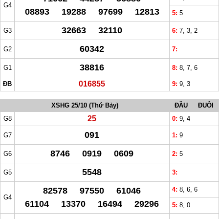
G4
08893 19288 97699 12813
5:
5
32663 32110
G3
6:
7, 3, 2
60342
G2
7:
38816
G1
8:
8, 7, 6
016855
ĐB
9:
9, 3
XSHG 25/10 (Thứ Bảy)
ĐẦU
ĐUÔI
25
G8
0:
9, 4
091
G7
1:
9
8746 0919 0609
G6
2:
5
5548
G5
3:
82578 97550 61046
4:
8, 6, 6
G4
61104 13370 16494 29296
5:
8, 0