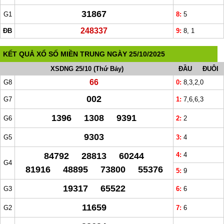
31867
G1
8:
5
248337
ĐB
9:
8, 1
KẾT QUẢ XỔ SỐ MIỀN TRUNG NGÀY 25/10/2025
XSDNG 25/10 (Thứ Bảy)
ĐẦU
ĐUÔI
66
G8
0:
8,3,2,0
002
G7
1:
7,6,6,3
1396 1308 9391
G6
2:
2
9303
G5
3:
4
84792 28813 60244
4:
4
G4
81916 48895 73800 55376
5:
9
19317 65522
G3
6:
6
11659
G2
7:
6