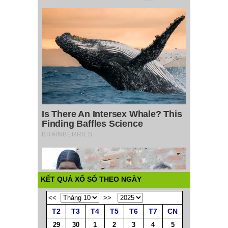
KẾT QUẢ XỔ SỐ THEO NGÀY
<<
>>
T2
T3
T4
T5
T6
T7
CN
29
30
1
2
3
4
5