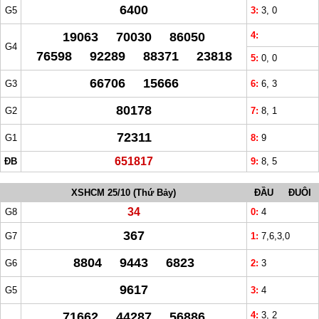
6400
G5
3:
3, 0
19063 70030 86050
4:
G4
76598 92289 88371 23818
5:
0, 0
66706 15666
G3
6:
6, 3
80178
G2
7:
8, 1
72311
G1
8:
9
651817
ĐB
9:
8, 5
XSHCM 25/10 (Thứ Bảy)
ĐẦU
ĐUÔI
34
G8
0:
4
367
G7
1:
7,6,3,0
8804 9443 6823
G6
2:
3
9617
G5
3:
4
71662 44287 56886
4:
3, 2