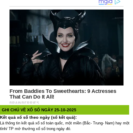
GHI CHÚ VỀ XỔ SỐ NGÀY 25-10-2025
Kết quả xổ số theo ngày (sổ kết quả):
Là thông tin kết quả xổ số toàn quốc, một miền (Bắc- Trung- Nam) hay một
tỉnh/ TP mở thưởng xổ số trong ngày đó.