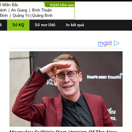
ố Miền Bắc
KQXS hôm qua
Ninh
|
An Giang
|
Bình Thuận
 Định
|
Quảng Trị
|
Quảng Bình
ê
Sổ KQ
Sổ mơ lôtô
In kết quả