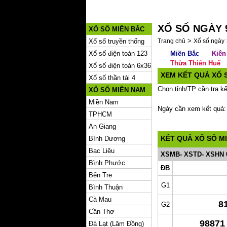
XỔ SỐ NGÀY 9
XỔ SỐ MIỀN BẮC
>
Xổ số truyền thống
Trang chủ
Xổ số ngày
Xổ số điện toán 123
Miền Bắc
Kiên
Thừa Thiên Huế
Xổ số điện toán 6x36
XEM KẾT QUẢ XỔ 
Xổ số thần tài 4
Chọn tỉnh/TP cần tra kế
XỔ SỐ MIỀN NAM
Miền Nam
Ngày cần xem kết quả:
TPHCM
An Giang
KẾT QUẢ XỔ SỐ MI
Bình Dương
Bạc Liêu
XSMB- XSTD- XSHN 0
Bình Phước
ĐB
Bến Tre
G1
Bình Thuận
Cà Mau
8
G2
Cần Thơ
9887
Đà Lạt (Lâm Đồng)