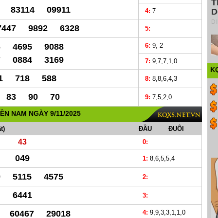
1 83114 09911
4:
7
7447 9892 6328
5:
6 4695 9088
6:
9, 2
7 0884 3169
7:
9,7,7,1,0
KQ
31 718 588
8:
8,8,6,4,3
 83 90 70
9:
7,5,2,0
ỀN NAM NGÀY 9/11/2025
t)
ĐẦU
ĐUÔI
43
0:
049
1:
8,6,5,5,4
9 5115 4575
2:
6441
3:
4 60467 29018
4:
9,9,3,3,1,1,0