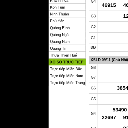
Khánh Hòa
G4
46915 4
Kon Tum
Ninh Thuận
1
G3
Phú Yên
G2
Quảng Bình
Quảng Ngãi
G1
Quảng Nam
ĐB
Quảng Trị
Thừa Thiên Huế
XSLD 09/11 (Chủ Nhậ
XỔ SỐ TRỰC TIẾP
G8
Trực tiếp Miền Bắc
Trực tiếp Miền Nam
G7
Trực tiếp Miền Trung
385
G6
G5
5349
G4
22697 9