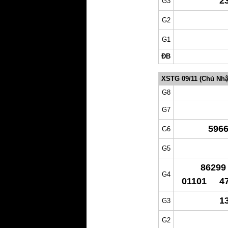
2
G3
G2
G1
ĐB
XSTG 09/11 (Chủ Nhậ
G8
G7
596
G6
G5
8629
G4
01101 4
1
G3
G2