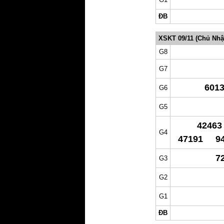
ĐB
XSKT 09/11 (Chủ Nhậ
G8
G7
601
G6
G5
4246
G4
47191 9
7
G3
G2
G1
ĐB