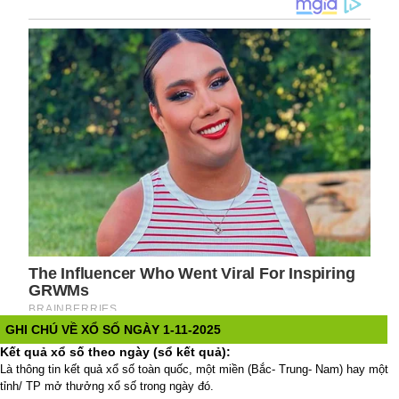
GHI CHÚ VỀ XỔ SỐ NGÀY 1-11-2025
Kết quả xổ số theo ngày (sổ kết quả):
Là thông tin kết quả xổ số toàn quốc, một miền (Bắc- Trung- Nam) hay một
tỉnh/ TP mở thưởng xổ số trong ngày đó.