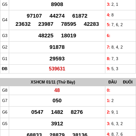
8908
G5
3:
2, 1
97107 44274 61872
4:
8
G4
23632 23987 78595 42283
5:
7, 6, 2
48225 18019
G3
6:
91878
G2
7:
8, 4, 2
29593
G1
8:
7, 3
539631
ĐB
9:
5, 3
XSHCM 01/11 (Thứ Bảy)
ĐẦU
ĐUÔI
48
G8
0:
050
G7
1:
2
0547 1482 8276
G6
2:
9, 1
3912
G5
3:
6, 3, 2
68833 28879 38136
4:
8, 7, 6