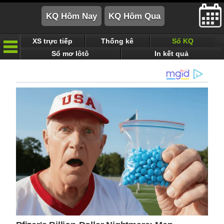
XS trực tiếp
Thống kê
Sổ KQ
Sổ mơ lôtô
In kết quả