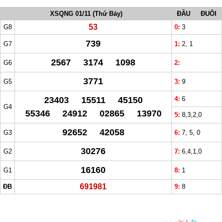
XSQNG 01/11 (Thứ Bảy)
ĐẦU
ĐUÔI
53
G8
0:
3
739
G7
1:
2, 1
2567 3174 1098
G6
2:
3771
G5
3:
9
23403 15511 45150
4:
6
G4
55346 24912 02865 13970
5:
8,3,2,0
92652 42058
G3
6:
7, 5, 0
30276
G2
7:
6,4,1,0
16160
G1
8:
1
691981
ĐB
9:
8