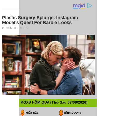
KQXS HÔM QUA (Thứ Sáu 07/08/2026)
Miền Bắc
Bình Dương