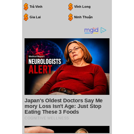
Trà Vinh
Vĩnh Long
Gia Lai
Ninh Thuận