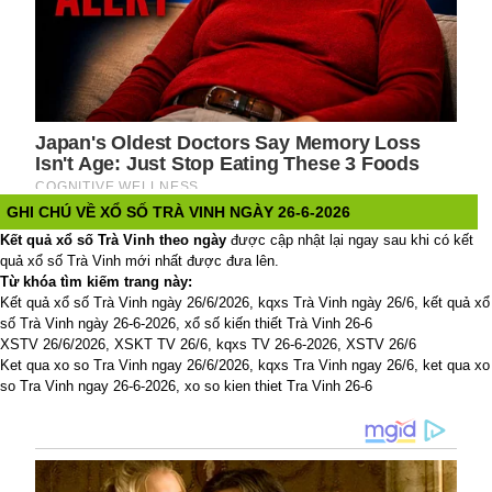
GHI CHÚ VỀ XỔ SỐ TRÀ VINH NGÀY 26-6-2026
Kết quả xổ số Trà Vinh theo ngày
được cập nhật lại ngay sau khi có kết
quả xổ số Trà Vinh mới nhất được đưa lên.
Từ khóa tìm kiếm trang này:
Kết quả xổ số Trà Vinh ngày 26/6/2026, kqxs Trà Vinh ngày 26/6, kết quả xổ
số Trà Vinh ngày 26-6-2026, xổ số kiến thiết Trà Vinh 26-6
XSTV 26/6/2026, XSKT TV 26/6, kqxs TV 26-6-2026, XSTV 26/6
Ket qua xo so Tra Vinh ngay 26/6/2026, kqxs Tra Vinh ngay 26/6, ket qua xo
so Tra Vinh ngay 26-6-2026, xo so kien thiet Tra Vinh 26-6