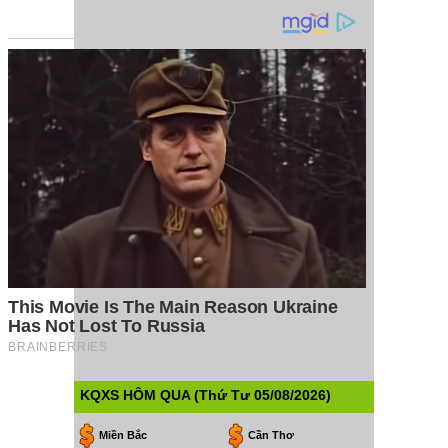
KQXS HÔM QUA (Thứ Tư 05/08/2026)
Miền Bắc
Cần Thơ