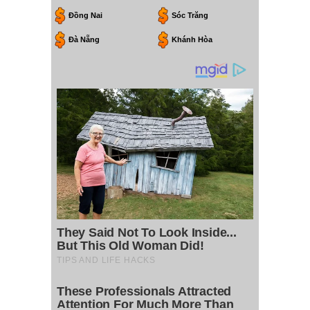
Đồng Nai
Sóc Trăng
Đà Nẵng
Khánh Hòa