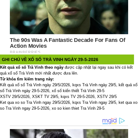
GHI CHÚ VỀ XỔ SỐ TRÀ VINH NGÀY 29-5-2026
Kết quả xổ số Trà Vinh theo ngày
được cập nhật lại ngay sau khi có kết
quả xổ số Trà Vinh mới nhất được đưa lên.
Từ khóa tìm kiếm trang này:
Kết quả xổ số Trà Vinh ngày 29/5/2026, kqxs Trà Vinh ngày 29/5, kết quả xổ
số Trà Vinh ngày 29-5-2026, xổ số kiến thiết Trà Vinh 29-5
XSTV 29/5/2026, XSKT TV 29/5, kqxs TV 29-5-2026, XSTV 29/5
Ket qua xo so Tra Vinh ngay 29/5/2026, kqxs Tra Vinh ngay 29/5, ket qua xo
so Tra Vinh ngay 29-5-2026, xo so kien thiet Tra Vinh 29-5