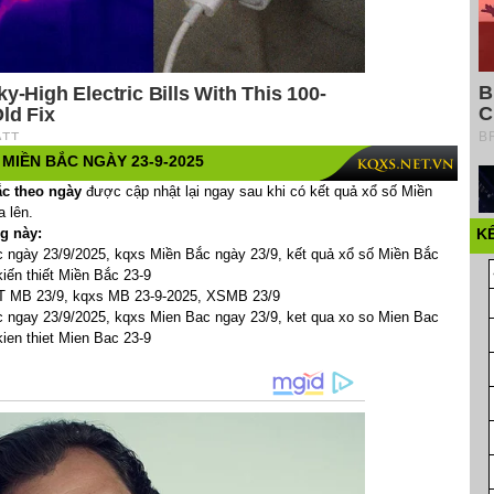
 MIỀN BẮC NGÀY 23-9-2025
ắc theo ngày
được cập nhật lại ngay sau khi có kết quả xổ số Miền
 lên.
g này:
K
 ngày 23/9/2025, kqxs Miền Bắc ngày 23/9, kết quả xổ số Miền Bắc
iến thiết Miền Bắc 23-9
 MB 23/9, kqxs MB 23-9-2025, XSMB 23/9
 ngay 23/9/2025, kqxs Mien Bac ngay 23/9, ket qua xo so Mien Bac
ien thiet Mien Bac 23-9