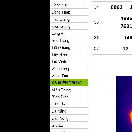
Đồng Nai
8803 
G4
Đồng Tháp
489
Hậu Giang
G5
763
Kiên Giang
Long An
5
G6
Sóc Trăng
Tiền Giang
12
G7
Tây Ninh
Trà Vinh
Vĩnh Long
Vũng Tàu
XS MIỀN TRUNG
Miền Trung
Bình Định
Đắk Lắk
Đà Nẵng
Đắk Nông
Gia Lai