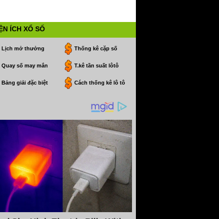
ỆN ÍCH XỔ SỐ
Lịch mở thưởng
Thống kê cặp số
Quay số may mắn
T.kê tần suất lôtô
Bảng giải đặc biệt
Cách thống kê lô tô