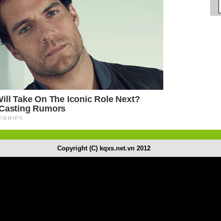
Copyright (C) kqxs.net.vn 2012