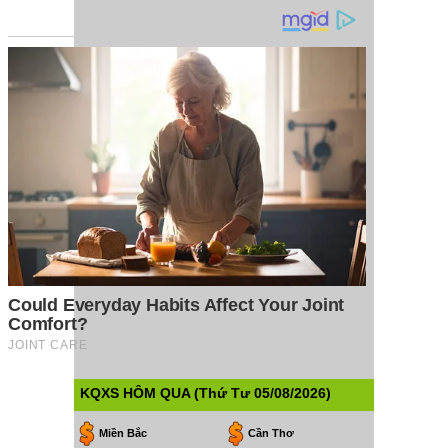
KQXS HÔM QUA (Thứ Tư 05/08/2026)
Miền Bắc
Cần Thơ