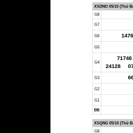
XSDNO 05/10 (Thứ B
G8
G7
147
G6
G5
7174
G4
24128 0
6
G3
G2
G1
ĐB
XSQNG 05/10 (Thứ B
G8