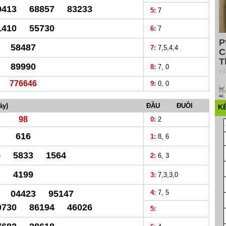
9413 68857 83233
5:
7
1410 55730
6:
7
58487
7:
7,5,4,4
89990
8:
7, 0
776646
9:
0, 0
ảy)
ĐẦU
ĐUÔI
K
98
0:
2
616
1:
8, 6
5 5833 1564
2:
6, 3
4199
3:
7,3,3,0
7 04423 95147
4:
7, 5
0730 86194 46026
5: