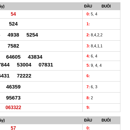
ảy)
ĐẦU
ĐUÔI
54
0:
5, 4
524
1:
6 4938 5254
2:
8,4,2,2
7582
3:
8,4,1,1
6 64605 43834
4:
6, 4
7844 53004 07831
5:
9, 4, 4
6431 72222
6:
46359
7:
6, 3
95673
8:
2
063322
9:
ảy)
ĐẦU
ĐUÔI
57
0: