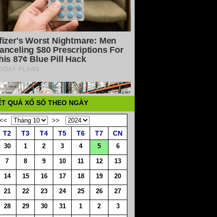
ẾT QUẢ XỔ SỐ THEO NGÀY
<<
>>
T2
T3
T4
T5
T6
T7
CN
30
1
2
3
4
5
6
7
8
9
10
11
12
13
14
15
16
17
18
19
20
21
22
23
24
25
26
27
28
29
30
31
1
2
3