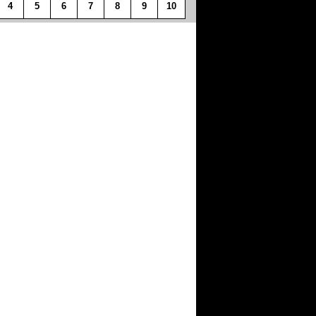
4
5
6
7
8
9
10