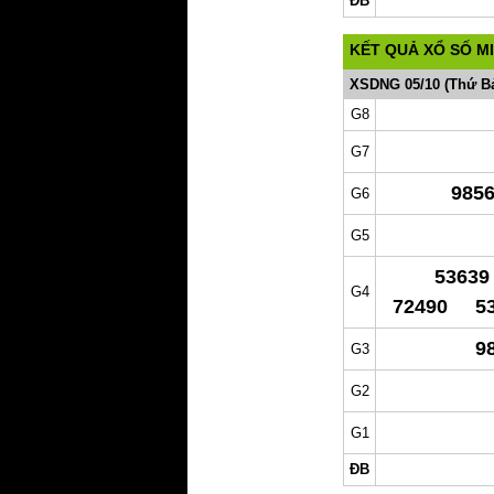
ĐB
KẾT QUẢ XỔ SỐ MI
XSDNG 05/10 (Thứ B
G8
G7
985
G6
G5
5363
G4
72490 5
9
G3
G2
G1
ĐB