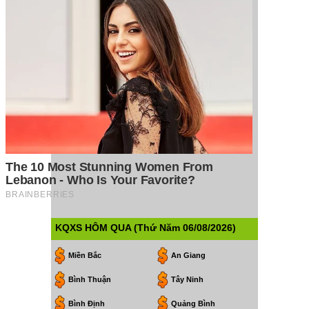
KQXS HÔM QUA (Thứ Năm 06/08/2026)
Miền Bắc
An Giang
Bình Thuận
Tây Ninh
Bình Định
Quảng Bình