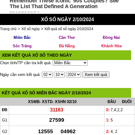
XỔ SỐ NGÀY 2/10/2024
>
>
Trang chủ
Xổ số ngày
Kết quả xổ số ngày 2/10/2024
Miền Bắc
Cần Thơ
Đồng Nai
Sóc Trăng
Đà Nẵng
Khánh Hòa
XEM KẾT QUẢ XỔ SỐ THEO NGÀY
Chọn tỉnh/TP cần tra kết quả:
Ngày cần xem kết quả:
KẾT QUẢ XỔ SỐ MIỀN BẮC NGÀY 2/10/2024
XSMB- XSTD- XSHN 02/10
ĐẦU
ĐUÔI
31163
ĐB
0:
7,4,2,2
27599
G1
1:
5
12555 04962
G2
2:
4, 2