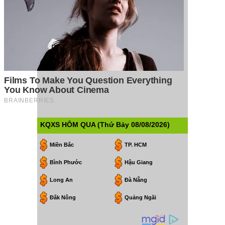
KQXS HÔM QUA (Thứ Bảy 08/08/2026)
Miền Bắc
TP. HCM
Bình Phước
Hậu Giang
Long An
Đà Nẵng
Đắk Nông
Quảng Ngãi