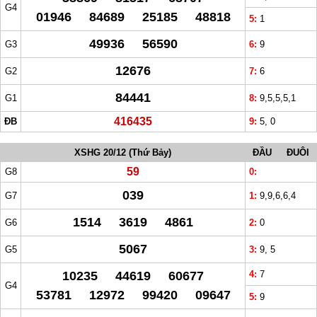
G4
01946 84689 25185 48818
5:
1
49936 56590
G3
6:
9
12676
G2
7:
6
84441
G1
8:
9,5,5,5,1
416435
ĐB
9:
5, 0
XSHG 20/12 (Thứ Bảy)
ĐẦU
ĐUÔI
59
G8
0:
039
G7
1:
9,9,6,6,4
1514 3619 4861
G6
2:
0
5067
G5
3:
9, 5
10235 44619 60677
4:
7
G4
53781 12972 99420 09647
5:
9