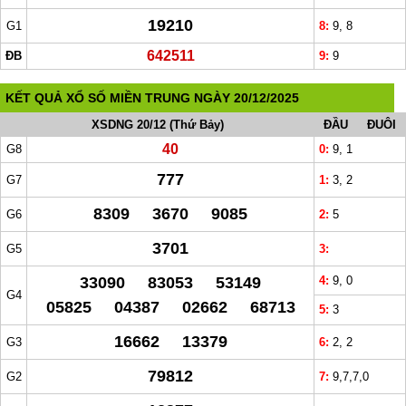
19210
G1
8:
9, 8
642511
ĐB
9:
9
KẾT QUẢ XỔ SỐ MIỀN TRUNG NGÀY 20/12/2025
XSDNG 20/12 (Thứ Bảy)
ĐẦU
ĐUÔI
40
G8
0:
9, 1
777
G7
1:
3, 2
8309 3670 9085
G6
2:
5
3701
G5
3:
33090 83053 53149
4:
9, 0
G4
05825 04387 02662 68713
5:
3
16662 13379
G3
6:
2, 2
79812
G2
7:
9,7,7,0