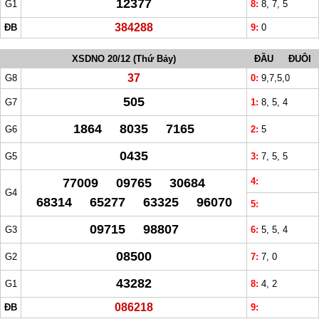
12377
G1
8:
8, 7, 5
384288
ĐB
9:
0
XSDNO 20/12 (Thứ Bảy)
ĐẦU
ĐUÔI
37
G8
0:
9,7,5,0
505
G7
1:
8, 5, 4
1864 8035 7165
G6
2:
5
0435
G5
3:
7, 5, 5
77009 09765 30684
4:
G4
68314 65277 63325 96070
5:
09715 98807
G3
6:
5, 5, 4
08500
G2
7:
7, 0
43282
G1
8:
4, 2
086218
ĐB
9: