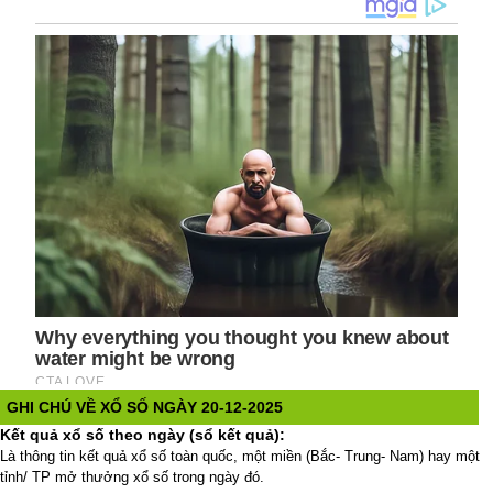
GHI CHÚ VỀ XỔ SỐ NGÀY 20-12-2025
Kết quả xổ số theo ngày (sổ kết quả):
Là thông tin kết quả xổ số toàn quốc, một miền (Bắc- Trung- Nam) hay một
tỉnh/ TP mở thưởng xổ số trong ngày đó.