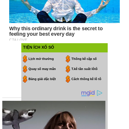
TIỆN ÍCH XỔ SỐ
Lịch mở thưởng
Thống kê cặp số
Quay số may mắn
T.kê tần suất lôtô
Bảng giải đặc biệt
Cách thống kê lô tô