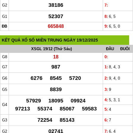
38186
G2
7:
52307
G1
8:
6, 5
665848
ĐB
9:
6, 5, 0
KẾT QUẢ XỔ SỐ MIỀN TRUNG NGÀY 19/12/2025
XSGL 19/12 (Thứ Sáu)
ĐẦU
ĐUÔI
18
G8
0:
987
G7
1:
8, 4, 3
6276 8545 5720
G6
2:
9, 4, 0
8839
G5
3:
9
57929 18095 09924
4:
5, 3, 1
G4
97213 55374 85067 59583
5:
4
72254 85143
G3
6:
7
02741
G2
7:
6, 4