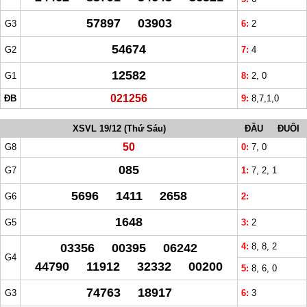
57897 03903
G3
6:
2
54674
G2
7:
4
12582
G1
8:
2, 0
021256
ĐB
9:
8,7,1,0
XSVL 19/12 (Thứ Sáu)
ĐẦU
ĐUÔI
50
G8
0:
7, 0
085
G7
1:
7, 2, 1
5696 1411 2658
G6
2:
1648
G5
3:
2
03356 00395 06242
4:
8, 8, 2
G4
44790 11912 32332 00200
5:
8, 6, 0
74763 18917
G3
6:
3