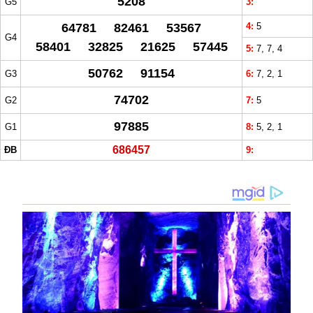
5208
G5
3:
64781 82461 53567
4:
5
G4
58401 32825 21625 57445
5:
7, 7, 4
50762 91154
G3
6:
7, 2, 1
74702
G2
7:
5
97885
G1
8:
5, 2, 1
686457
ĐB
9: