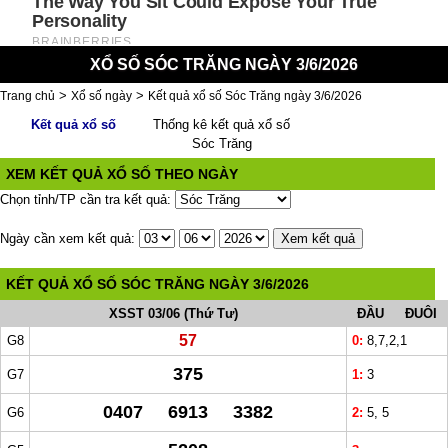
XỔ SỐ SÓC TRĂNG NGÀY 3/6/2026
>
>
Trang chủ
Xổ số ngày
Kết quả xổ số Sóc Trăng ngày 3/6/2026
Kết quả xổ số
Thống kê kết quả xổ số
Sóc Trăng
XEM KẾT QUẢ XỔ SỐ THEO NGÀY
Chọn tỉnh/TP cần tra kết quả:
Ngày cần xem kết quả:
KẾT QUẢ XỔ SỐ SÓC TRĂNG NGÀY 3/6/2026
XSST 03/06 (Thứ Tư)
ĐẦU
ĐUÔI
57
G8
0:
8,7,2,1
375
G7
1:
3
0407 6913 3382
G6
2:
5, 5