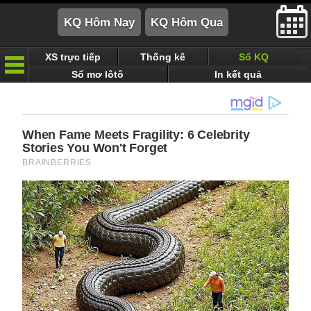
XS trực tiếp
Thống kê
Sổ KQ
Sổ mơ lôtô
In kết quả