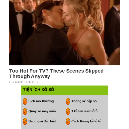
TIỆN ÍCH XỔ SỐ
Lịch mở thưởng
Thống kê cặp số
Quay số may mắn
T.kê tần suất lôtô
Bảng giải đặc biệt
Cách thống kê lô tô