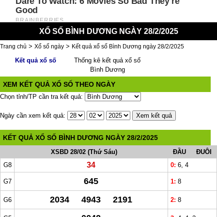
XỔ SỐ BÌNH DƯƠNG NGÀY 28/2/2025
>
>
Trang chủ
Xổ số ngày
Kết quả xổ số Bình Dương ngày 28/2/2025
Kết quả xổ số
Thống kê kết quả xổ số
Bình Dương
XEM KẾT QUẢ XỔ SỐ THEO NGÀY
Chọn tỉnh/TP cần tra kết quả:
Ngày cần xem kết quả:
KẾT QUẢ XỔ SỐ BÌNH DƯƠNG NGÀY 28/2/2025
XSBD 28/02 (Thứ Sáu)
ĐẦU
ĐUÔI
34
G8
0:
6, 4
645
G7
1:
8
2034 4943 2191
G6
2:
8