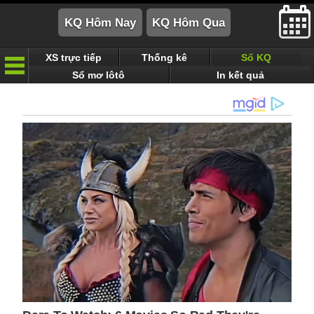
XS trực tiếp
Thống kê
Sổ KQ
Sổ mơ lôtô
In kết quả