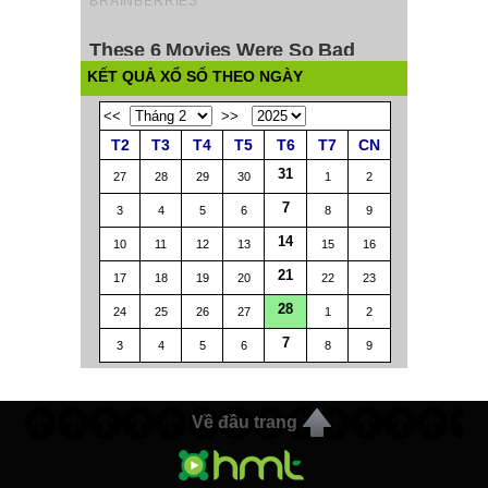
KẾT QUẢ XỔ SỐ THEO NGÀY
<<
>>
T2
T3
T4
T5
T6
T7
CN
31
27
28
29
30
1
2
7
3
4
5
6
8
9
14
10
11
12
13
15
16
21
17
18
19
20
22
23
28
24
25
26
27
1
2
7
3
4
5
6
8
9
Về đầu trang