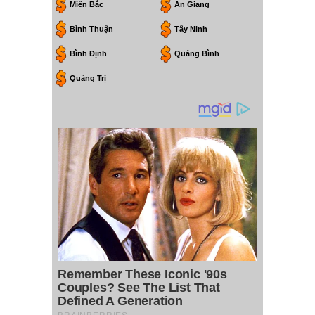
Miền Bắc
An Giang
Bình Thuận
Tây Ninh
Bình Định
Quảng Bình
Quảng Trị