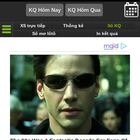
XS trực tiếp
Thống kê
Sổ KQ
Sổ mơ lôtô
In kết quả