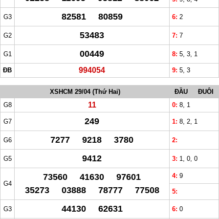
82581 80859
G3
6:
2
53483
G2
7:
7
00449
G1
8:
5, 3, 1
994054
ĐB
9:
5, 3
XSHCM 29/04 (Thứ Hai)
ĐẦU
ĐUÔI
11
G8
0:
8, 1
249
G7
1:
8, 2, 1
7277 9218 3780
G6
2:
9412
G5
3:
1, 0, 0
73560 41630 97601
4:
9
G4
35273 03888 78777 77508
5:
44130 62631
G3
6:
0