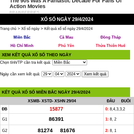
XỔ SỐ NGÀY 29/4/2024
>
>
Trang chủ
Xổ số ngày
Kết quả xổ số ngày 29/4/2024
Miền Bắc
Cà Mau
Đồng Tháp
Hồ Chí Minh
Phú Yên
Thừa Thiên Huế
XEM KẾT QUẢ XỔ SỐ THEO NGÀY
Chọn tỉnh/TP cần tra kết quả:
Ngày cần xem kết quả:
KẾT QUẢ XỔ SỐ MIỀN BẮC NGÀY 29/4/2024
XSMB- XSTD- XSHN 29/04
ĐẦU
ĐUÔI
15877
ĐB
0:
8,4,3,3,2
86391
G1
1:
8, 2
81274 81676
G2
2:
8, 1