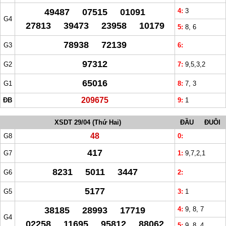
49487 07515 01091
4:
3
G4
27813 39473 23958 10179
5:
8, 6
78938 72139
G3
6:
97312
G2
7:
9,5,3,2
65016
G1
8:
7, 3
209675
ĐB
9:
1
XSDT 29/04 (Thứ Hai)
ĐẦU
ĐUÔI
48
G8
0:
417
G7
1:
9,7,2,1
8231 5011 3447
G6
2:
5177
G5
3:
1
38185 28993 17719
4:
9, 8, 7
G4
02258 11695 95812 88062
5:
9, 8, 4