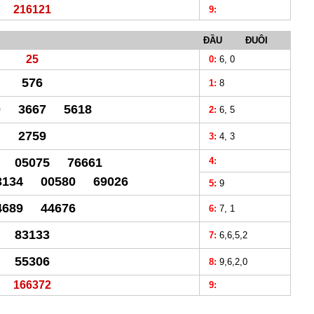
216121
9:
ĐẦU
ĐUÔI
25
0:
6, 0
576
1:
8
0 3667 5618
2:
6, 5
2759
3:
4, 3
6 05075 76661
4:
3134 00580 69026
5:
9
4689 44676
6:
7, 1
83133
7:
6,6,5,2
55306
8:
9,6,2,0
166372
9: