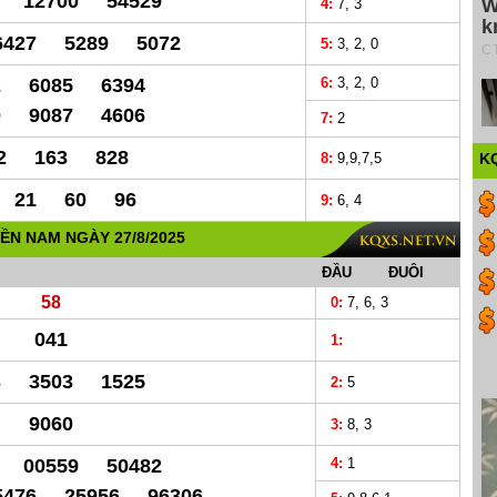
3 12700 54529
4:
7, 3
6427 5289 5072
5:
3, 2, 0
2 6085 6394
6:
3, 2, 0
0 9087 4606
7:
2
22 163 828
8:
9,9,7,5
KQ
 21 60 96
9:
6, 4
ỀN NAM NGÀY 27/8/2025
ĐẦU
ĐUÔI
58
0:
7, 6, 3
041
1:
3 3503 1525
2:
5
9060
3:
8, 3
1 00559 50482
4:
1
5476 25956 96306