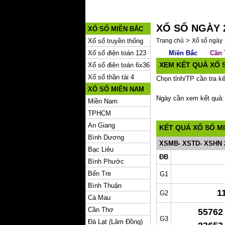
XỔ SỐ NGÀY 2
XỔ SỐ MIỀN BẮC
>
Xổ số truyền thống
Trang chủ
Xổ số ngày
Xổ số điện toán 123
Miền Bắc
Cần
XEM KẾT QUẢ XỔ 
Xổ số điện toán 6x36
Xổ số thần tài 4
Chọn tỉnh/TP cần tra kế
XỔ SỐ MIỀN NAM
Ngày cần xem kết quả:
Miền Nam
TPHCM
An Giang
KẾT QUẢ XỔ SỐ MI
Bình Dương
XSMB- XSTD- XSHN 
Bạc Liêu
ĐB
Bình Phước
Bến Tre
G1
Bình Thuận
1
G2
Cà Mau
Cần Thơ
5576
G3
Đà Lạt (Lâm Đồng)