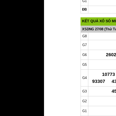
G1
ĐB
KẾT QUẢ XỔ SỐ MI
XSDNG 27/08 (Thứ T
G8
G7
260
G6
G5
1077
G4
93307 4
4
G3
G2
G1