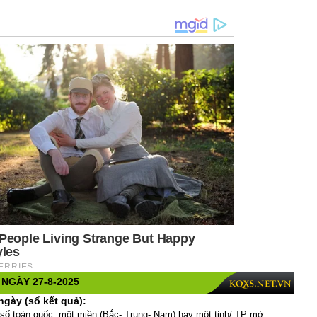
 NGÀY 27-8-2025
ngày (sổ kết quả):
ổ số toàn quốc, một miền (Bắc- Trung- Nam) hay một tỉnh/ TP mở