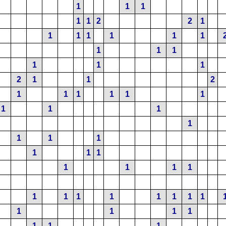
1
1
1
1
1
2
2
1
1
1
1
1
1
1
1
1
1
1
1
1
2
1
1
2
1
1
1
1
1
1
1
1
1
1
1
1
1
1
1
1
1
1
1
1
1
1
1
1
1
1
1
1
1
1
1
1
1
1
1