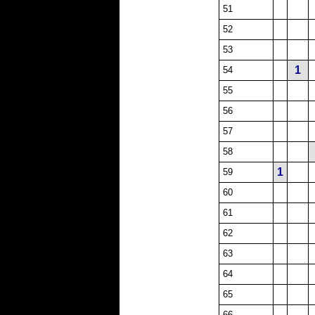
51
52
53
1
54
55
56
57
58
1
59
60
61
62
63
64
65
66