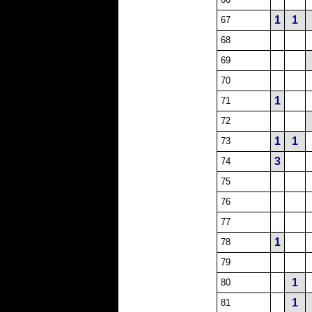
1
1
67
68
69
70
1
71
72
1
1
73
3
74
75
76
77
1
78
79
1
80
1
81