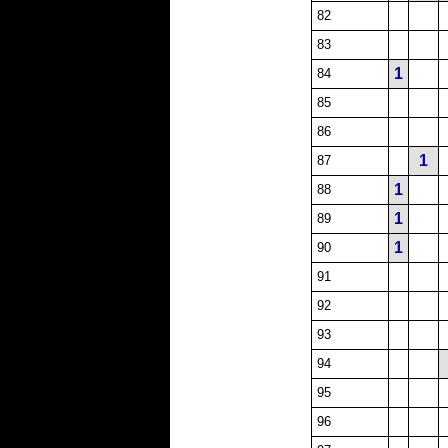
82
83
1
84
85
86
1
87
1
88
1
89
1
90
91
92
93
94
95
96