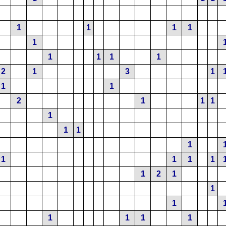
1
1
1
1
1
1
1
1
1
2
1
3
1
1
1
2
1
1
1
1
1
1
1
1
1
1
1
1
2
1
1
1
1
1
1
1