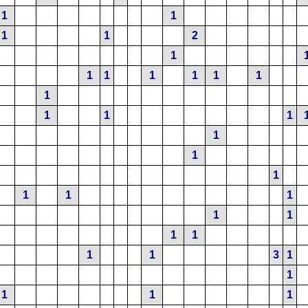
1
1
1
1
2
1
1
1
1
1
1
1
1
1
1
1
1
1
1
1
1
1
1
1
1
1
1
1
3
1
1
1
1
1