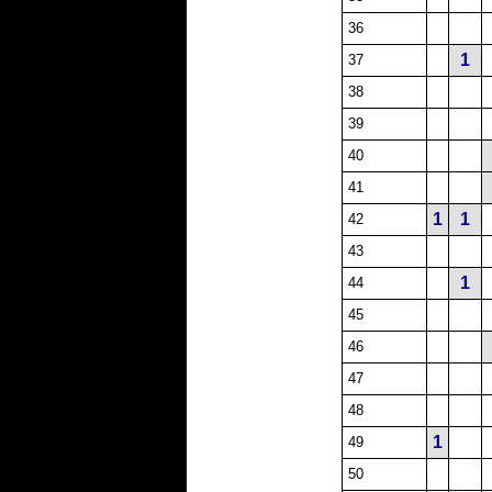
36
1
37
38
39
40
41
1
1
42
43
1
44
45
46
47
48
1
49
50