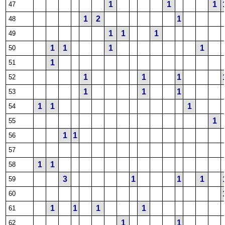
1
1
1
47
1
2
1
48
1
1
1
49
1
1
1
1
50
1
51
1
1
1
52
1
1
1
53
1
1
1
54
1
55
1
1
56
57
1
1
58
3
1
1
1
59
60
1
1
1
1
61
1
1
62