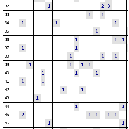
1
2
3
32
1
1
33
1
1
1
34
1
35
1
1
1
36
1
1
37
1
1
1
38
1
1
1
1
39
1
1
1
40
1
1
41
1
1
42
1
43
1
1
44
2
1
1
1
1
45
1
1
46