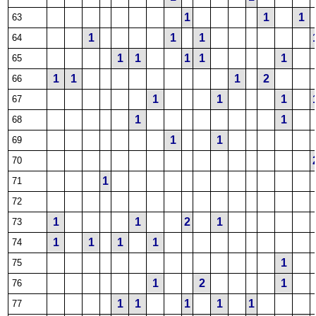
1
1
1
63
1
1
1
64
1
1
1
1
1
65
1
1
1
2
66
1
1
1
67
1
1
68
1
1
69
70
1
71
72
1
1
2
1
73
1
1
1
1
74
1
75
1
2
1
76
1
1
1
1
1
77