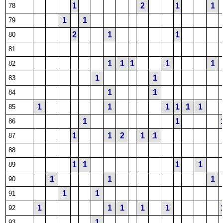
1
2
1
1
78
1
1
79
2
1
1
80
81
1
1
1
1
1
82
1
1
83
1
1
84
1
1
1
1
1
1
85
1
1
86
1
1
2
1
1
87
88
1
1
1
1
89
1
1
1
90
1
1
91
1
1
1
1
1
92
1
93