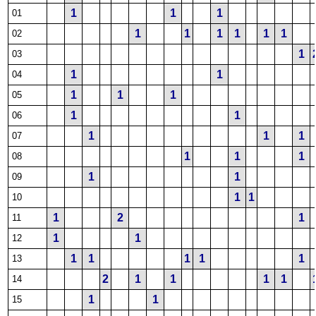
1
1
1
01
1
1
1
1
1
1
02
1
03
1
1
04
1
1
1
05
1
1
06
1
1
1
07
1
1
1
08
1
1
09
1
1
10
1
2
1
11
1
1
12
1
1
1
1
1
13
2
1
1
1
1
14
1
1
15