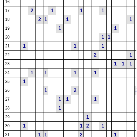
16
2
1
1
1
17
2
1
1
1
18
1
1
19
1
1
20
1
1
1
21
2
1
22
1
1
1
23
1
1
1
1
24
1
25
1
2
26
1
1
1
27
1
28
1
29
1
1
2
1
30
1
1
2
1
31