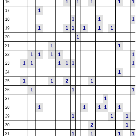
1
1
1
1
1
16
1
17
1
1
1
18
1
1
1
1
1
1
19
1
20
1
1
21
1
1
1
1
1
22
1
1
1
1
1
1
23
1
24
1
1
2
1
25
1
1
1
26
1
27
1
1
1
1
1
28
1
1
1
29
2
1
30
1
1
1
1
31