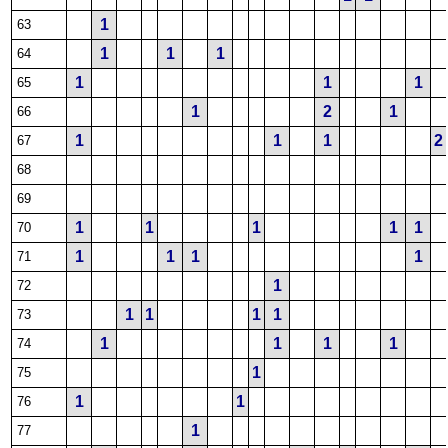
1
63
1
1
1
64
1
1
1
65
1
2
1
66
1
1
1
2
67
68
69
1
1
1
1
1
70
1
1
1
1
71
1
72
1
1
1
1
73
1
1
1
1
74
1
75
1
1
76
1
77