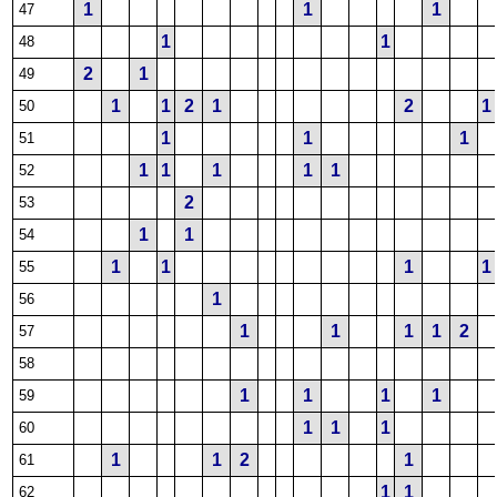
1
1
1
47
1
1
48
2
1
49
1
1
2
1
2
1
50
1
1
1
51
1
1
1
1
1
52
2
53
1
1
54
1
1
1
1
55
1
56
1
1
1
1
2
57
58
1
1
1
1
59
1
1
1
60
1
1
2
1
61
1
1
62