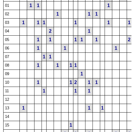
1
1
1
01
1
1
1
02
1
1
1
1
1
1
03
2
1
04
1
1
1
1
1
2
05
1
1
1
06
1
1
07
1
1
1
1
08
1
09
1
1
2
1
1
10
1
1
1
11
12
1
1
1
13
14
1
15