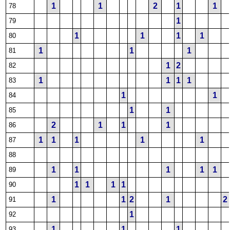
1
1
2
1
1
78
1
79
1
1
1
1
80
1
1
1
81
1
2
82
1
1
1
1
83
1
1
84
1
1
85
2
1
1
1
86
1
1
1
1
1
87
88
1
1
1
1
1
89
1
1
1
1
90
1
1
2
1
2
91
1
92
1
1
1
93