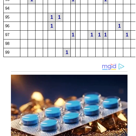
94
1
1
95
1
1
96
1
1
1
1
1
97
98
1
99