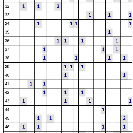
1
1
3
32
1
1
1
33
1
1
1
1
34
1
35
1
1
1
1
36
1
1
1
37
1
1
1
1
38
1
1
1
39
1
1
40
1
1
41
1
1
1
42
1
1
1
1
43
1
44
1
1
2
45
1
1
1
1
46