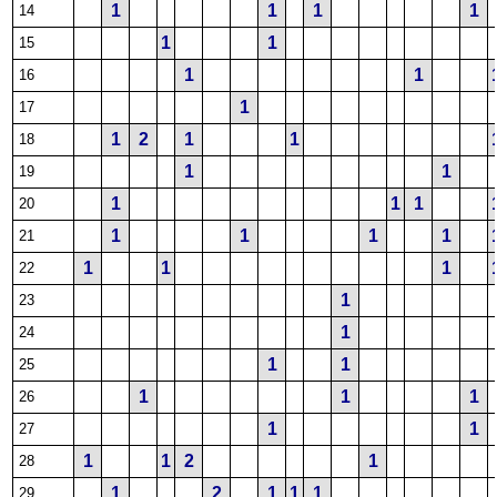
1
1
1
1
14
1
1
15
1
1
16
1
17
1
2
1
1
18
1
1
19
1
1
1
20
1
1
1
1
21
1
1
1
22
1
23
1
24
1
1
25
1
1
1
26
1
1
27
1
1
2
1
28
1
2
1
1
1
29