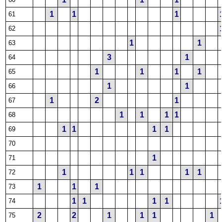
1
1
1
61
62
1
1
63
3
1
64
1
1
1
1
65
1
1
66
1
2
1
67
1
1
1
1
68
1
1
1
1
69
70
1
71
1
1
1
1
1
72
1
1
1
73
1
1
1
1
74
2
2
1
1
1
1
75