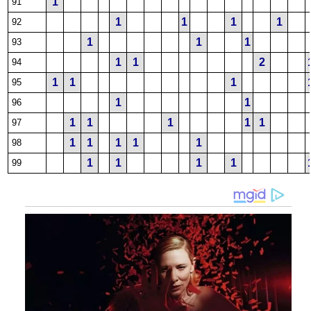
1
91
1
1
1
1
92
1
1
1
93
1
1
2
94
1
1
1
95
1
1
96
1
1
1
1
1
97
1
1
1
1
1
98
1
1
1
1
99