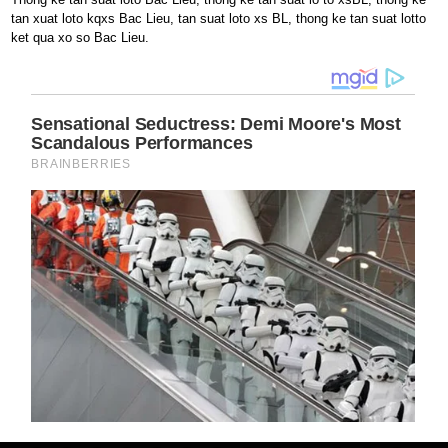
tan xuat loto kqxs Bac Lieu, tan suat loto xs BL, thong ke tan suat lotto
ket qua xo so Bac Lieu.