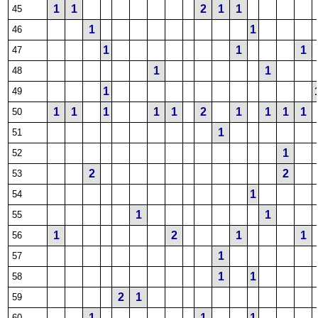
1
1
2
1
1
45
1
1
46
1
1
1
47
1
1
48
1
49
1
1
1
1
1
2
1
1
1
1
50
1
51
1
52
2
2
53
1
54
1
1
55
1
2
1
1
56
1
57
1
1
58
2
1
59
1
1
1
60