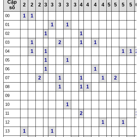
Cặp
2
2
2
3
3
3
3
3
4
4
4
4
5
5
5
5
số
1
1
00
1
1
01
1
1
02
1
2
1
1
03
1
1
1
1
04
1
1
05
1
1
06
2
1
1
1
2
07
1
1
1
08
09
1
10
2
11
1
1
12
1
1
13