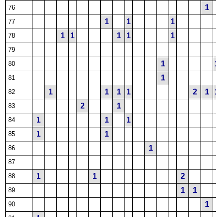
1
76
1
1
1
77
1
1
1
1
1
78
79
1
80
1
81
1
1
1
1
2
1
82
2
1
83
1
1
1
84
1
1
85
1
86
87
1
1
2
88
1
1
89
1
90