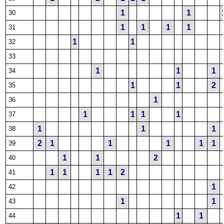
1
1
30
1
1
1
1
31
1
1
32
33
1
1
1
34
1
1
2
35
1
36
1
1
1
1
37
1
1
1
38
2
1
1
1
1
1
39
1
1
2
40
1
1
1
1
2
41
1
42
1
1
43
1
1
44