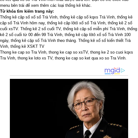
menu bên trái để xem thêm các loại thống kê khác.
Từ khóa tìm kiếm trang này:
Thống kê cặp số xổ số Trà Vinh, thống kê cặp số kqxs Trà Vinh, thống kê
cặp số Trà Vinh hôm nay, thống kê cặp lôtô xổ số Trà Vinh, thống kê 2 số
cuối xsTV. Thống kê 2 số cuối TV, thống kê cặp số miễn phí Trà Vinh, thống
kê 2 số cuối từ 00 đến 99 Trà Vinh, thống kê cặp lôtô xổ số Trà Vinh 100
ngày, thống kê cặp số Trà Vinh theo tháng. Thống kê xổ số kiến thiết Trà
Vinh, thống kê XSKT TV
Thong ke cap so Tra Vinh, thong ke cap so xsTV, thong ke 2 so cuoi kqxs
Tra Vinh, thong ke loto xs TV, thong ke cap so ket qua xo so Tra Vinh.