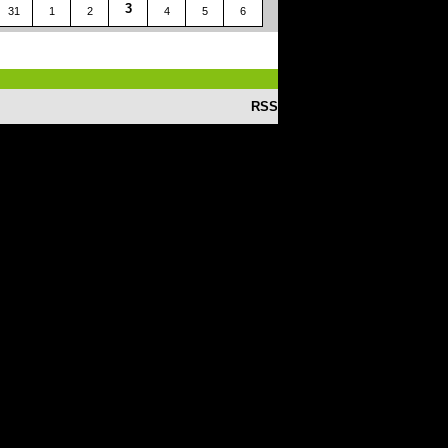
3
31
1
2
4
5
6
RSS