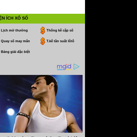
ỆN ÍCH XỔ SỐ
Lịch mở thưởng
Thống kê cặp số
Quay số may mắn
T.kê tần suất lôtô
Bảng giải đặc biệt