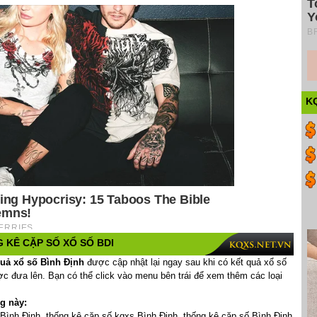
KQ
 KÊ CẶP SỐ XỔ SỐ BDI
quả xổ số Bình Định
được cập nhật lại ngay sau khi có kết quả xổ số
c đưa lên. Bạn có thể click vào menu bên trái để xem thêm các loại
g này:
Bình Định, thống kê cặp số kqxs Bình Định, thống kê cặp số Bình Định