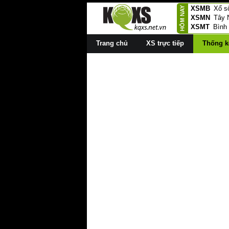
XSMB
Xổ s
XSMN
Tây 
XSMT
Bình
Trang chủ
XS trực tiếp
Thống k