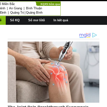
ố Miền Bắc
KQXS hôm qua
Ninh
|
An Giang
|
Bình Thuận
 Định
|
Quảng Trị
|
Quảng Bình
ê
Sổ KQ
Sổ mơ lôtô
In kết quả