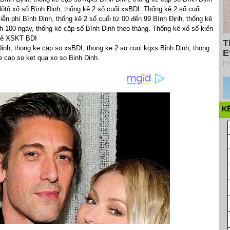
lôtô xổ số Bình Định, thống kê 2 số cuối xsBDI. Thống kê 2 số cuối
iễn phí Bình Định, thống kê 2 số cuối từ 00 đến 99 Bình Định, thống kê
nh 100 ngày, thống kê cặp số Bình Định theo tháng. Thống kê xổ số kiến
 kê XSKT BDI
inh, thong ke cap so xsBDI, thong ke 2 so cuoi kqxs Binh Dinh, thong
e cap so ket qua xo so Binh Dinh.
K