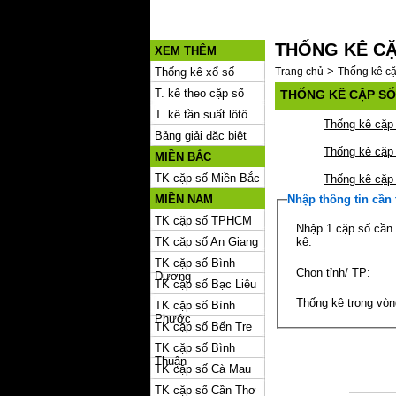
THỐNG KÊ CẶ
XEM THÊM
>
Thống kê xổ số
Trang chủ
Thống kê cặ
T. kê theo cặp số
THỐNG KÊ CẶP SỐ
T. kê tần suất lôtô
Thống kê cặp
Bảng giải đặc biệt
Thống kê cặp
MIỀN BẮC
TK cặp số Miền Bắc
Thống kê cặp 
MIỀN NAM
Nhập thông tin cần
TK cặp số TPHCM
Nhập 1 cặp số cần
kê:
TK cặp số An Giang
TK cặp số Bình
Chọn tỉnh/ TP:
Dương
TK cặp số Bạc Liêu
Thống kê trong vòn
TK cặp số Bình
Phước
TK cặp số Bến Tre
TK cặp số Bình
Thuận
TK cặp số Cà Mau
TK cặp số Cần Thơ