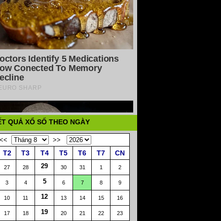
ẾT QUẢ XỔ SỐ THEO NGÀY
<<
>>
T2
T3
T4
T5
T6
T7
CN
29
27
28
30
31
1
2
5
3
4
6
7
8
9
12
10
11
13
14
15
16
19
17
18
20
21
22
23