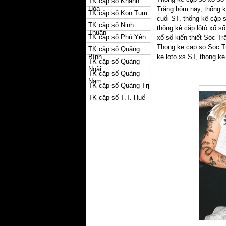
TK cặp số Khánh
Hòa
Trăng hôm nay, thống k
TK cặp số Kon Tum
cuối ST, thống kê cặp 
TK cặp số Ninh
thống kê cặp lôtô xổ s
Thuận
TK cặp số Phú Yên
xổ số kiến thiết Sóc T
Thong ke cap so Soc Tr
TK cặp số Quảng
ke loto xs ST, thong k
Bình
TK cặp số Quảng
Ngãi
TK cặp số Quảng
Nam
TK cặp số Quảng Trị
TK cặp số T.T. Huế