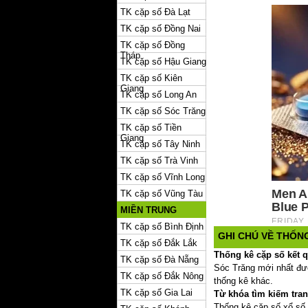
TK cặp số Đà Lạt
TK cặp số Đồng Nai
TK cặp số Đồng
Tháp
TK cặp số Hậu Giang
TK cặp số Kiên
Giang
TK cặp số Long An
TK cặp số Sóc Trăng
TK cặp số Tiền
Giang
TK cặp số Tây Ninh
TK cặp số Trà Vinh
TK cặp số Vĩnh Long
TK cặp số Vũng Tàu
MIỀN TRUNG
TK cặp số Bình Định
GHI CHÚ VỀ THỐNG
TK cặp số Đắk Lắk
Thống kê cặp số kết 
TK cặp số Đà Nẵng
Sóc Trăng mới nhất đượ
TK cặp số Đắk Nông
thống kê khác.
TK cặp số Gia Lai
Từ khóa tìm kiếm tran
Thống kê cặp số xổ số 