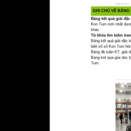
GHI CHÚ VỀ BẢNG 
Bảng kết quả giải đặc
Kon Tum mới nhất được 
khác.
Từ khóa tìm kiếm tran
Bảng kết quả giải đặc 
biệt xổ số Kon Tum hôm
Bảng đb tuần KT, giải đ
Bang ket qua giai dac b
Tum.