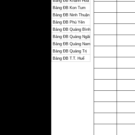
Bảng ĐB Khánh Hòa
Bảng ĐB Kon Tum
Bảng ĐB Ninh Thuận
Bảng ĐB Phú Yên
Bảng ĐB Quảng Bình
Bảng ĐB Quảng Ngãi
Bảng ĐB Quảng Nam
Bảng ĐB Quảng Trị
Bảng ĐB T.T. Huế