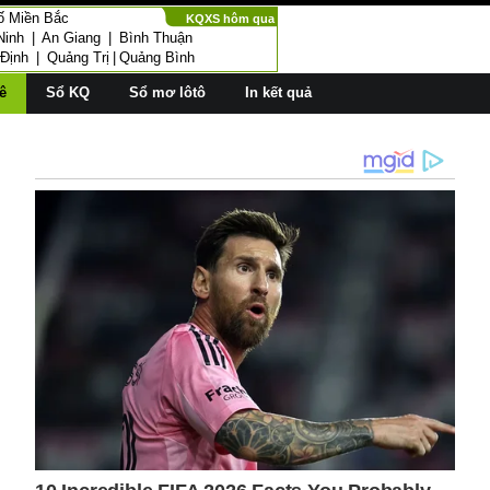
ố Miền Bắc
KQXS hôm qua
Ninh
|
An Giang
|
Bình Thuận
 Định
|
Quảng Trị
|
Quảng Bình
ê
Sổ KQ
Sổ mơ lôtô
In kết quả