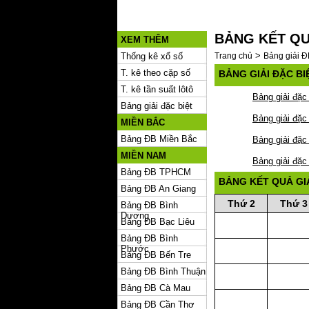
BẢNG KẾT QU
XEM THÊM
>
Thống kê xổ số
Trang chủ
Bảng giải Đ
T. kê theo cặp số
BẢNG GIẢI ĐẶC B
T. kê tần suất lôtô
Bảng giải đặc
Bảng giải đặc biệt
Bảng giải đặc
MIỀN BẮC
Bảng ĐB Miền Bắc
Bảng giải đặc
MIỀN NAM
Bảng giải đặc
Bảng ĐB TPHCM
BẢNG KẾT QUẢ GI
Bảng ĐB An Giang
Thứ 2
Thứ 3
Bảng ĐB Bình
Dương
Bảng ĐB Bạc Liêu
Bảng ĐB Bình
Phước
Bảng ĐB Bến Tre
Bảng ĐB Bình Thuận
Bảng ĐB Cà Mau
Bảng ĐB Cần Thơ