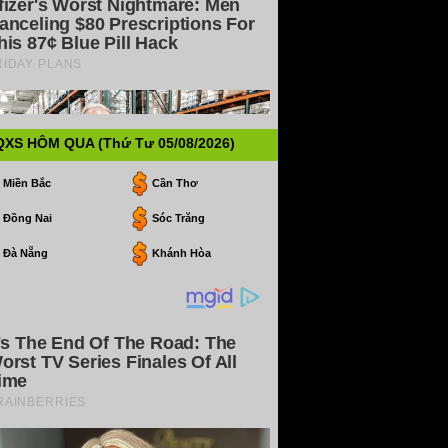
XS HÔM QUA (Thứ Tư 05/08/2026)
Miền Bắc
Cần Thơ
Đồng Nai
Sóc Trăng
Đà Nẵng
Khánh Hòa