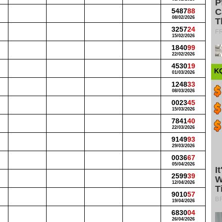
5487
88
08/02/2026
3257
24
15/02/2026
1840
99
22/02/2026
4530
19
KQ
01/03/2026
1248
33
08/03/2026
0023
45
15/03/2026
7841
40
22/03/2026
9149
93
29/03/2026
0036
67
05/04/2026
2599
39
12/04/2026
9010
57
19/04/2026
6830
04
26/04/2026