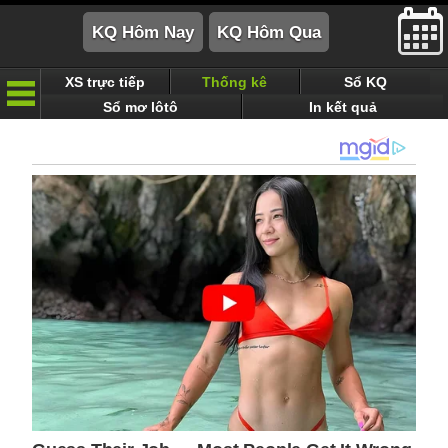
XS trực tiếp
Thống kê
Sổ KQ
Sổ mơ lôtô
In kết quả