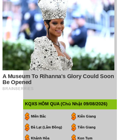
KQXS HÔM QUA (Chủ Nhật 09/08/2026)
Miền Bắc
Kiên Giang
Đà Lạt (Lâm Đồng)
Tiền Giang
Khánh Hòa
Kon Tum