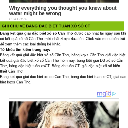
GHI CHÚ VỀ BẢNG ĐẶC BIỆT TUẦN XỔ SỐ CT
Bảng kết quả giải đặc biệt xổ số Cần Thơ
được cập nhật lại ngay sau khi
có kết quả xổ số Cần Thơ mới nhất được đưa lên. Click vào menu bên trái
để xem thêm các loại thống kê khác.
Từ khóa tìm kiếm trang này:
Bảng kết quả giải đặc biệt xổ số Cần Thơ, bảng kqxs Cần Thơ giải đặc biệt,
kết quả giải đặc biệt xổ số Cần Thơ hôm nay, bảng lôtô giải ĐB xổ số Cần
Thơ, bảng đặc biệt tuần xsCT. Bảng đb tuần CT, giải đặc biệt xổ số kiến
thiết Cần Thơ
Bang ket qua giai dac biet xo so Can Tho, bang dac biet tuan xsCT, giai dac
biet kqxs Can Tho.